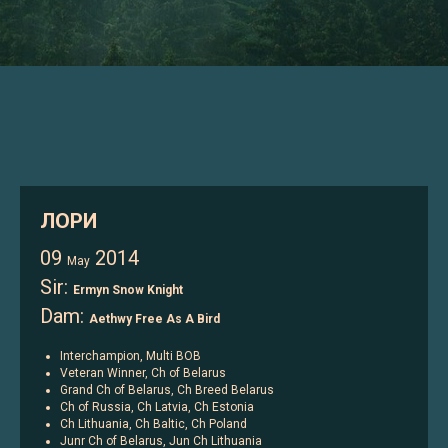
ЛОРИ
09
2014
May
Sir:
Ermyn Snow Knight
Dam:
Aethwy Free As A Bird
Interchampion, Multi BOB
Veteran Winner, Ch of Belarus
Grand Ch of Belarus, Ch Breed Belarus
Ch of Russia, Ch Latvia, Ch Estonia
Ch Lithuania, Ch Baltic, Ch Poland
Junr Ch of Belarus, Jun Ch Lithuania